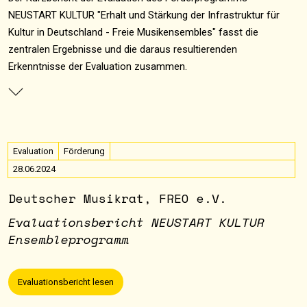
NEUSTART KULTUR "Erhalt und Stärkung der Infrastruktur für
Kultur in Deutschland - Freie Musikensembles" fasst die
zentralen Ergebnisse und die daraus resultierenden
Erkenntnisse der Evaluation zusammen.
Evaluation
Förderung
28.06.2024
Deutscher Musikrat, FREO e.V.
Evaluationsbericht NEUSTART KULTUR
Ensembleprogramm
Evaluationsbericht lesen