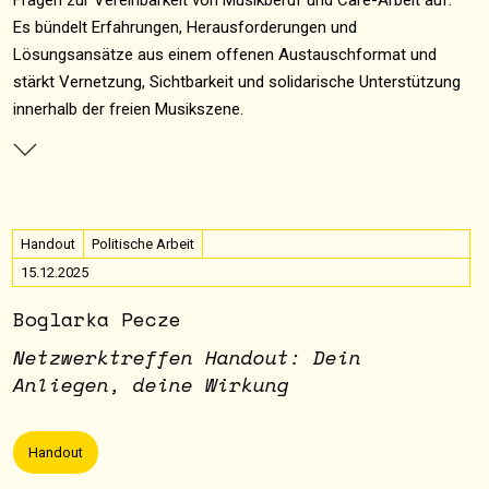
Fragen zur Vereinbarkeit von Musikberuf und Care-Arbeit auf.
Es bündelt Erfahrungen, Herausforderungen und
Lösungsansätze aus einem offenen Austauschformat und
stärkt Vernetzung, Sichtbarkeit und solidarische Unterstützung
innerhalb der freien Musikszene.
Handout
Politische Arbeit
15.12.2025
Boglarka Pecze
Netzwerktreffen Handout: Dein
Anliegen, deine Wirkung
Handout