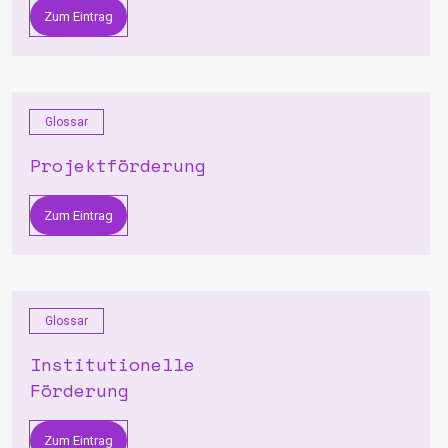
Zum Eintrag
Glossar
Projektförderung
Zum Eintrag
Glossar
Institutionelle
Förderung
Zum Eintrag