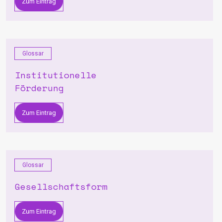
Zum Eintrag
Glossar
Institutionelle
Förderung
Zum Eintrag
Glossar
Gesellschaftsform
Zum Eintrag