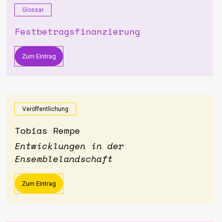
Glossar
Festbetragsfinanzierung
Zum Eintrag
Veröffentlichung
Tobias Rempe
Entwicklungen in der
Ensemblelandschaft
Zum Eintrag