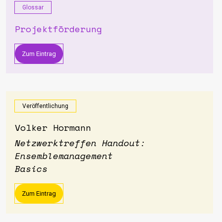
Glossar
Projektförderung
Zum Eintrag
Veröffentlichung
Volker Hormann
Netzwerktreffen Handout:
Ensemblemanagement
Basics
Zum Eintrag