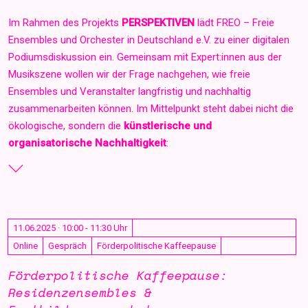
Im Rahmen des Projekts
PERSPEKTIVEN
lädt FREO – Freie
Ensembles und Orchester in Deutschland e.V. zu einer digitalen
Podiumsdiskussion ein. Gemeinsam mit Expert:innen aus der
Musikszene wollen wir der Frage nachgehen, wie freie
Ensembles und Veranstalter langfristig und nachhaltig
zusammenarbeiten können. Im Mittelpunkt steht dabei nicht die
ökologische, sondern die
künstlerische und
organisatorische Nachhaltigkeit
:
11.06.2025 · 10:00 - 11:30 Uhr
Online
Gespräch
Förderpolitische Kaffeepause
Förderpolitische Kaffeepause:
Residenzensembles &