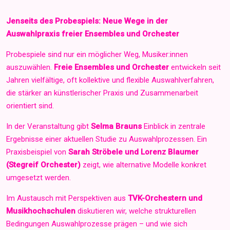
Jenseits des Probespiels: Neue Wege in der
Auswahlpraxis freier Ensembles und Orchester
Probespiele sind nur ein möglicher Weg, Musiker:innen
auszuwählen.
Freie Ensembles und Orchester
entwickeln seit
Jahren vielfältige, oft kollektive und flexible Auswahlverfahren,
die stärker an künstlerischer Praxis und Zusammenarbeit
orientiert sind.
In der Veranstaltung gibt
Selma Brauns
Einblick in zentrale
Ergebnisse einer aktuellen Studie zu Auswahlprozessen. Ein
Praxisbeispiel von
Sarah Ströbele und Lorenz Blaumer
(Stegreif Orchester)
zeigt, wie alternative Modelle konkret
umgesetzt werden.
Im Austausch mit Perspektiven aus
TVK-Orchestern und
Musikhochschulen
diskutieren wir, welche strukturellen
Bedingungen Auswahlprozesse prägen – und wie sich