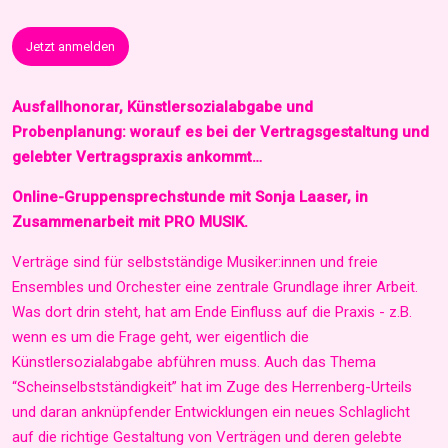
Jetzt anmelden
Ausfallhonorar, Künstlersozialabgabe und
Probenplanung: worauf es bei der Vertragsgestaltung und
gelebter Vertragspraxis ankommt…
Online-Gruppensprechstunde mit Sonja Laaser, in
Zusammenarbeit mit PRO MUSIK.
Verträge sind für selbstständige Musiker:innen und freie
Ensembles und Orchester eine zentrale Grundlage ihrer Arbeit.
Was dort drin steht, hat am Ende Einfluss auf die Praxis - z.B.
wenn es um die Frage geht, wer eigentlich die
Künstlersozialabgabe abführen muss. Auch das Thema
“Scheinselbstständigkeit” hat im Zuge des Herrenberg-Urteils
und daran anknüpfender Entwicklungen ein neues Schlaglicht
auf die richtige Gestaltung von Verträgen und deren gelebte