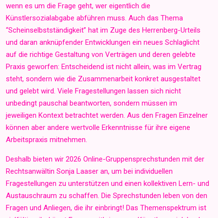
wenn es um die Frage geht, wer eigentlich die
Künstlersozialabgabe abführen muss. Auch das Thema
“Scheinselbstständigkeit” hat im Zuge des Herrenberg-Urteils
und daran anknüpfender Entwicklungen ein neues Schlaglicht
auf die richtige Gestaltung von Verträgen und deren gelebte
Praxis geworfen: Entscheidend ist nicht allein, was im Vertrag
steht, sondern wie die Zusammenarbeit konkret ausgestaltet
und gelebt wird.
Viele Fragestellungen lassen sich nicht
unbedingt pauschal beantworten, sondern müssen im
jeweiligen Kontext betrachtet werden. Aus den Fragen Einzelner
können aber andere wertvolle Erkenntnisse für ihre eigene
Arbeitspraxis mitnehmen.
Deshalb bieten wir 2026 Online-Gruppensprechstunden mit der
Rechtsanwältin Sonja Laaser an, um bei individuellen
Fragestellungen zu unterstützen und einen kollektiven Lern- und
Austauschraum zu schaffen. Die Sprechstunden leben von den
Fragen und Anliegen, die ihr einbringt! Das Themenspektrum ist