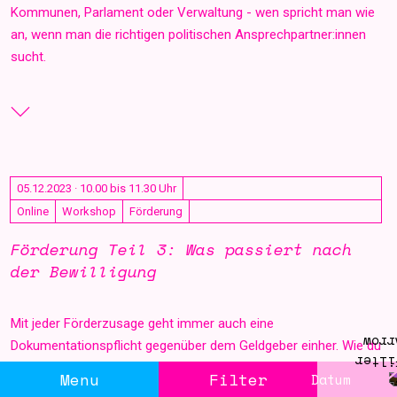
Kommunen, Parlament oder Verwaltung - wen spricht man wie
an, wenn man die richtigen politischen Ansprechpartner:innen
sucht.
05.12.2023 · 10.00 bis 11.30 Uhr
Online
Workshop
Förderung
Förderung Teil 3: Was passiert nach
der Bewilligung
Mit jeder Förderzusage geht immer auch eine
Dokumentationspflicht gegenüber dem Geldgeber einher. Wie du
den Arbeitsaufwand vor, während und nach dem Projekt richtig
Menu
Filter
Datum
einschätzt, deine Berichtspflicht einfach vorbereitest und dabei