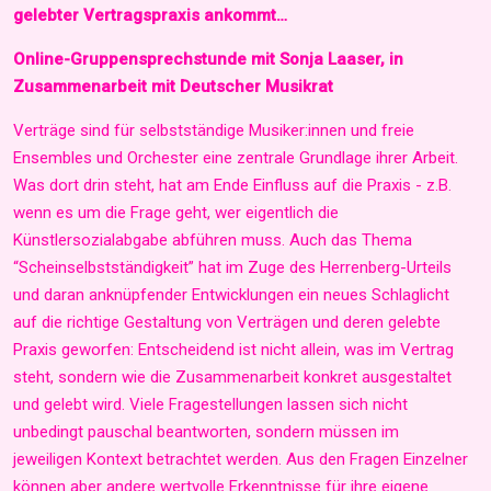
gelebter Vertragspraxis ankommt…
Online-Gruppensprechstunde mit Sonja Laaser, in
Zusammenarbeit mit Deutscher Musikrat
Verträge sind für selbstständige Musiker:innen und freie
Ensembles und Orchester eine zentrale Grundlage ihrer Arbeit.
Was dort drin steht, hat am Ende Einfluss auf die Praxis - z.B.
wenn es um die Frage geht, wer eigentlich die
Künstlersozialabgabe abführen muss. Auch das Thema
“Scheinselbstständigkeit” hat im Zuge des Herrenberg-Urteils
und daran anknüpfender Entwicklungen ein neues Schlaglicht
auf die richtige Gestaltung von Verträgen und deren gelebte
Praxis geworfen: Entscheidend ist nicht allein, was im Vertrag
steht, sondern wie die Zusammenarbeit konkret ausgestaltet
und gelebt wird.
Viele Fragestellungen lassen sich nicht
unbedingt pauschal beantworten, sondern müssen im
jeweiligen Kontext betrachtet werden. Aus den Fragen Einzelner
können aber andere wertvolle Erkenntnisse für ihre eigene