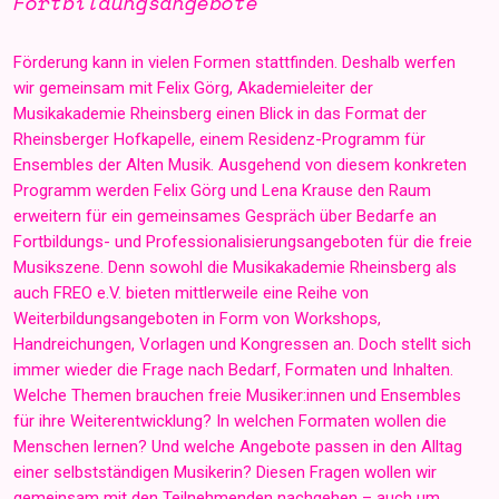
Fortbildungsangebote
Förderung kann in vielen Formen stattfinden. Deshalb werfen
wir gemeinsam mit Felix Görg, Akademieleiter der
Musikakademie Rheinsberg einen Blick in das Format der
Rheinsberger Hofkapelle, einem Residenz-Programm für
Ensembles der Alten Musik. Ausgehend von diesem konkreten
Programm werden Felix Görg und Lena Krause den Raum
erweitern für ein gemeinsames Gespräch über Bedarfe an
Fortbildungs- und Professionalisierungsangeboten für die freie
Musikszene. Denn sowohl die Musikakademie Rheinsberg als
auch FREO e.V. bieten mittlerweile eine Reihe von
Weiterbildungsangeboten in Form von Workshops,
Handreichungen, Vorlagen und Kongressen an. Doch stellt sich
immer wieder die Frage nach Bedarf, Formaten und Inhalten.
Welche Themen brauchen freie Musiker:innen und Ensembles
für ihre Weiterentwicklung? In welchen Formaten wollen die
Menschen lernen? Und welche Angebote passen in den Alltag
einer selbstständigen Musikerin? Diesen Fragen wollen wir
gemeinsam mit den Teilnehmenden nachgehen – auch um