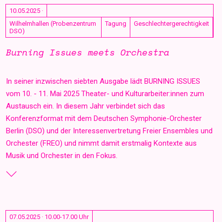
10.05.2025 ·
Wilhelmhallen (Probenzentrum
Tagung
Geschlechtergerechtigkeit
DSO)
Burning Issues meets Orchestra
In seiner inzwischen siebten Ausgabe lädt BURNING ISSUES
vom 10. - 11. Mai 2025 Theater- und Kulturarbeiter:innen zum
Austausch ein. In diesem Jahr verbindet sich das
Konferenzformat mit dem Deutschen Symphonie-Orchester
Berlin (DSO) und der Interessenvertretung Freier Ensembles und
Orchester (FREO) und nimmt damit erstmalig Kontexte aus
Musik und Orchester in den Fokus.
07.05.2025 · 10.00-17.00 Uhr