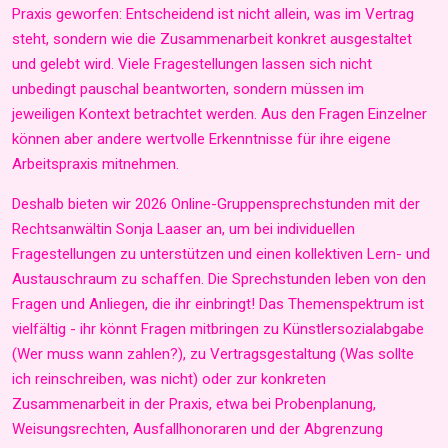
Praxis geworfen: Entscheidend ist nicht allein, was im Vertrag
steht, sondern wie die Zusammenarbeit konkret ausgestaltet
und gelebt wird.
Viele Fragestellungen lassen sich nicht
unbedingt pauschal beantworten, sondern müssen im
jeweiligen Kontext betrachtet werden. Aus den Fragen Einzelner
können aber andere wertvolle Erkenntnisse für ihre eigene
Arbeitspraxis mitnehmen.
Deshalb bieten wir 2026 Online-Gruppensprechstunden mit der
Rechtsanwältin Sonja Laaser an, um bei individuellen
Fragestellungen zu unterstützen und einen kollektiven Lern- und
Austauschraum zu schaffen. Die Sprechstunden leben von den
Fragen und Anliegen, die ihr einbringt! Das Themenspektrum ist
vielfältig - ihr könnt Fragen mitbringen zu Künstlersozialabgabe
(Wer muss wann zahlen?), zu Vertragsgestaltung (Was sollte
ich reinschreiben, was nicht) oder zur konkreten
Zusammenarbeit in der Praxis, etwa bei Probenplanung,
Weisungsrechten, Ausfallhonoraren und der Abgrenzung