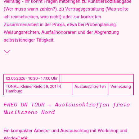
vielfältig - ihr könnt Fragen mitbringen zu Künstlersozialabgabe
(Wer muss wann zahlen?), zu Vertragsgestaltung (Was sollte
ich reinschreiben, was nicht) oder zur konkreten
Zusammenarbeit in der Praxis, etwa bei Probenplanung,
Weisungsrechten, Ausfallhonoraren und der Abgrenzung
selbstständiger Tätigkeit.
02.06.2026 · 10:30 - 17:00 Uhr
TONALi Kleiner Kielort 8, 20144
Austauschtreffen
Vernetzung
Hamburg
FREO ON TOUR – Austauschtreffen freie
Musikszene Nord
Ein kompakter Arbeits- und Austauschtag mit Workshop und
World-Café: