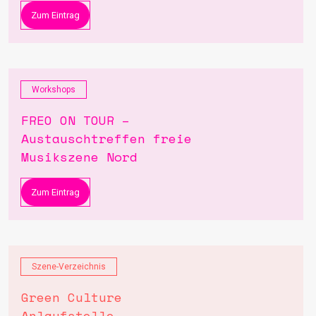
Zum Eintrag
Workshops
FREO ON TOUR –
Austauschtreffen freie
Musikszene Nord
Zum Eintrag
Szene-Verzeichnis
Green Culture
Anlaufstelle