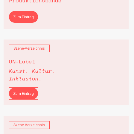
Produktionsbande
Zum Eintrag
Szene-Verzeichnis
UN-Label
Kunst. Kultur.
Inklusion.
Zum Eintrag
Szene-Verzeichnis