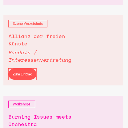
Szene-Verzeichnis
Allianz der freien
Künste
Bündnis /
Interessenvertretung
Zum Eintrag
Workshops
Burning Issues meets
Orchestra