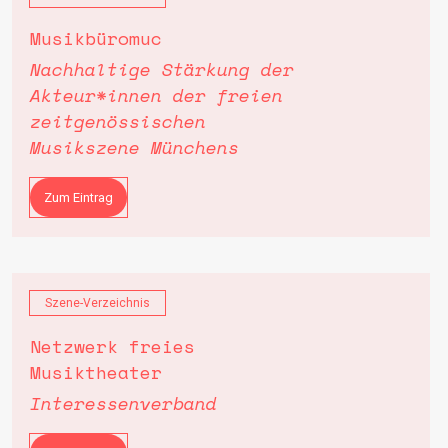
Musikbüromuc
Nachhaltige Stärkung der
Akteur*innen der freien
zeitgenössischen
Musikszene Münchens
Zum Eintrag
Szene-Verzeichnis
Netzwerk freies
Musiktheater
Interessenverband