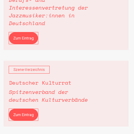
Interessenvertretung der
Jazzmusiker:innen in
Deutschland
Zum Eintrag
Szene-Verzeichnis
Deutscher Kulturrat
Spitzenverband der
deutschen Kulturverbände
Zum Eintrag