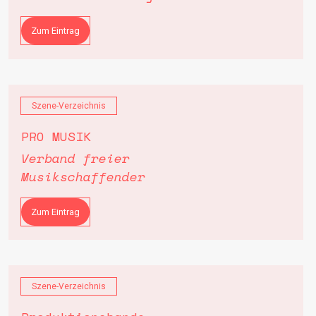
Zum Eintrag
Szene-Verzeichnis
PRO MUSIK
Verband freier
Musikschaffender
Zum Eintrag
Szene-Verzeichnis