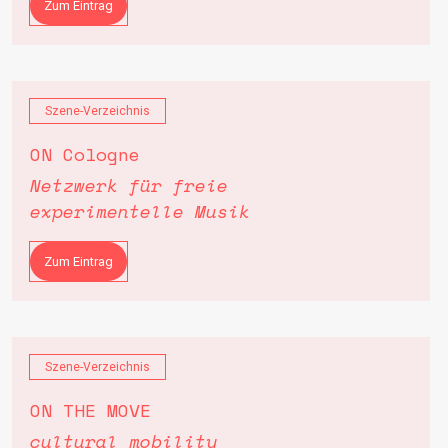
Zum Eintrag
Szene-Verzeichnis
ON Cologne
Netzwerk für freie
experimentelle Musik
Zum Eintrag
Szene-Verzeichnis
ON THE MOVE
cultural mobility