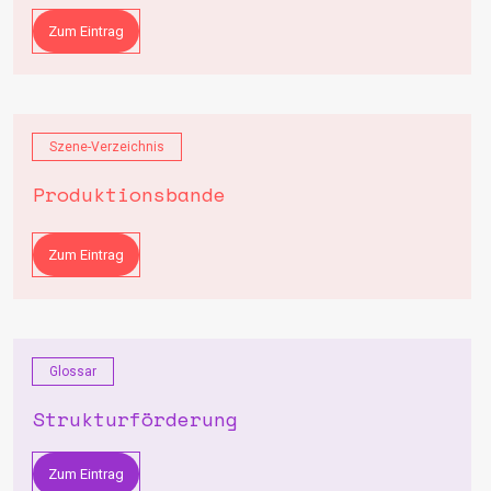
Zum Eintrag
Szene-Verzeichnis
Produktionsbande
Zum Eintrag
Glossar
Strukturförderung
Zum Eintrag