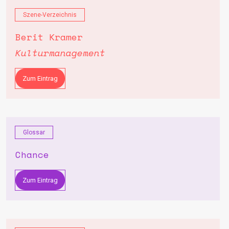
Szene-Verzeichnis
Berit Kramer
Kulturmanagement
Zum Eintrag
Glossar
Chance
Zum Eintrag