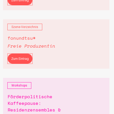
Zum Eintrag
Szene-Verzeichnis
fonundtsu*
Freie Produzentin
Zum Eintrag
Workshops
Förderpolitische
Kaffeepause:
Residenzensembles &