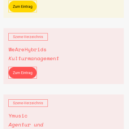
Zum Eintrag
Szene-Verzeichnis
WeAreHybrids
Kulturmanagement
Zum Eintrag
Szene-Verzeichnis
Ymusic
Agentur und