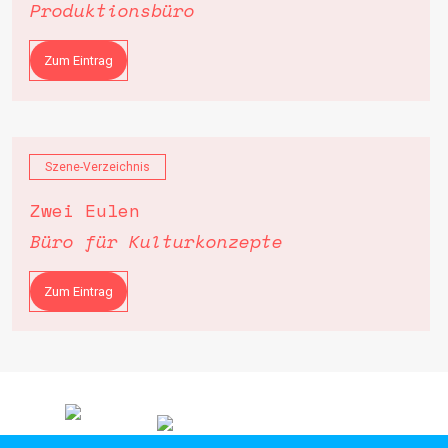
Produktionsbüro
Zum Eintrag
Szene-Verzeichnis
Zwei Eulen
Büro für Kulturkonzepte
Zum Eintrag
Datum
A-
Filter
Z