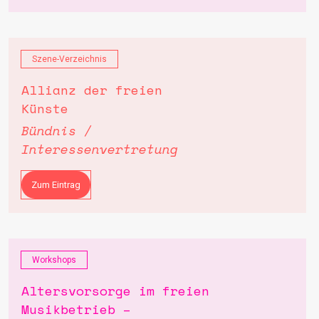
Szene-Verzeichnis
Allianz der freien
Künste
Bündnis /
Interessenvertretung
Zum Eintrag
Workshops
Altersvorsorge im freien
Musikbetrieb –