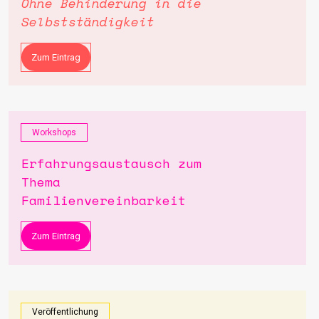
Ohne Behinderung in die
Selbstständigkeit
Zum Eintrag
Workshops
Erfahrungsaustausch zum
Thema
Familienvereinbarkeit
Zum Eintrag
Veröffentlichung