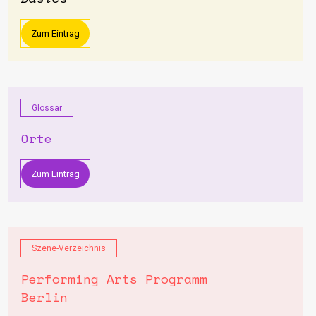
Zum Eintrag
Glossar
Orte
Zum Eintrag
Szene-Verzeichnis
Performing Arts Programm
Berlin