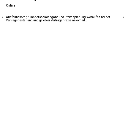
Online
Ausfallhonorar, Künstlersozialabgabe und Probenplanung: worauf es bei der
Vertragsgestaltung und gelebter Vertragspraxis ankommt…